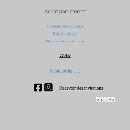
Achat par Internet
Livraison rapide et soignée
Paiement sécurisé
14 jours pour changer d'avis
CGV
Mentions légales
Recevoir des invitations