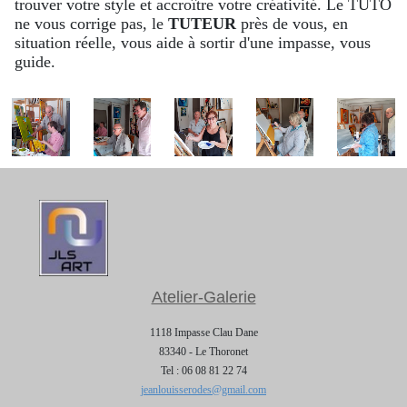
trouver votre style et accroître votre créativité. Le TUTO
ne vous corrige pas, le
TUTEUR
près de vous, en
situation réelle, vous aide à sortir d'une impasse, vous
guide.
Atelier-Galerie
1118 Impasse Clau Dane
83340 - Le Thoronet
Tel : 06 08 81 22 74
jeanlouisserodes@gmail.com