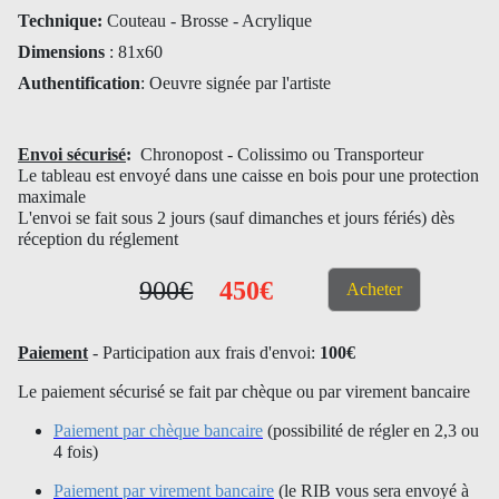
Technique:
Couteau - Brosse - Acrylique
Dimensions
: 81x60
Authentification
: Oeuvre signée par l'artiste
Envoi sécurisé
:
Chronopost - Colissimo ou Transporteur
Le tableau est envoyé dans une caisse en bois pour une protection
maximale
L'envoi se fait sous 2 jours (sauf dimanches et jours fériés) dès
réception du réglement
900€
450€
Acheter
Paiement
- Participation aux frais d'envoi:
100€
Le paiement sécurisé se fait par chèque ou par virement bancaire
Paiement par chèque bancaire
(possibilité de régler en 2,3 ou
4 fois)
Paiement par virement bancaire
(le RIB vous sera envoyé à